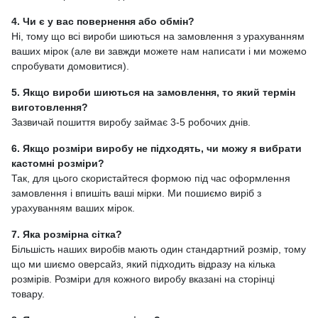
4. Чи є у вас повернення або обмін?
Ні, тому що всі вироби шиються на замовлення з урахуванням
ваших мірок (але ви завжди можете нам написати і ми можемо
спробувати домовитися).
5. Якщо вироби шиються на замовлення, то який термін
виготовлення?
Зазвичай пошиття виробу займає 3-5 робочих днів.
6. Якщо розміри виробу не підходять, чи можу я вибрати
кастомні розміри?
Так, для цього скористайтеся формою під час оформлення
замовлення і впишіть ваші мірки. Ми пошиємо виріб з
урахуванням ваших мірок.
7. Яка розмірна сітка?
Більшість наших виробів мають один стандартний розмір, тому
що ми шиємо оверсайз, який підходить відразу на кілька
розмірів. Розміри для кожного виробу вказані на сторінці
товару.