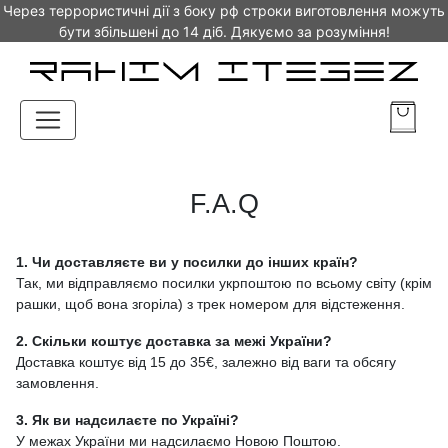
Через террористичні дії з боку рф строки виготовлення можуть
бути збільшені до 14 діб. Дякуємо за розуміння!
F.A.Q
1. Чи доставляєте ви у посилки до інших країн?
Так, ми відправляємо посилки укрпоштою по всьому світу (крім
рашки, щоб вона згоріла) з трек номером для відстеження.
2. Скільки коштує доставка за межі України?
Доставка коштує від 15 до 35€, залежно від ваги та обсягу
замовлення.
3. Як ви надсилаєте по Україні?
У межах України ми надсилаємо Новою Поштою.