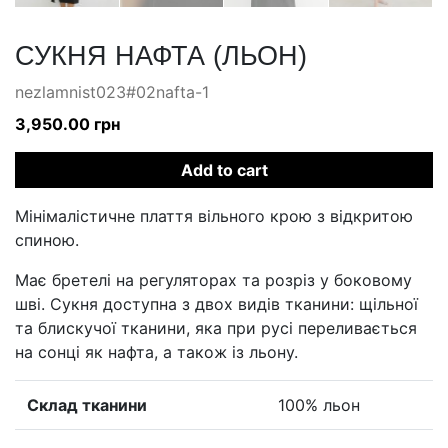
СУКНЯ НАФТА (ЛЬОН)
nezlamnist023#02nafta-1
3,950.00
грн
Add to cart
Мінімалістичне плаття вільного крою з відкритою
спиною.
Має бретелі на регуляторах та розріз у боковому
шві. Сукня доступна з двох видів тканини: щільної
та блискучої тканини, яка при русі переливається
на сонці як нафта, а також із льону.
Склад тканини
100% льон