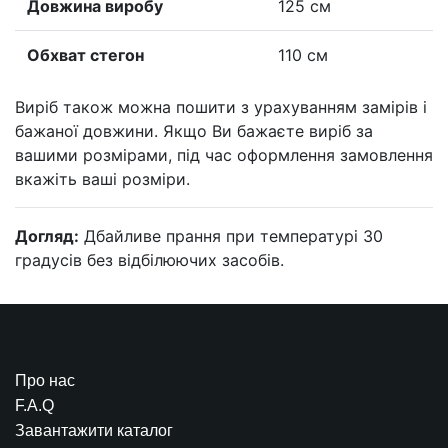
Довжина виробу
125 см
Обхват стегон
110 см
Виріб також можна пошити з урахуванням замірів і
бажаної довжини. Якщо Ви бажаєте виріб за
вашими розмірами, під час оформлення замовлення
вкажіть ваші розміри.
Догляд:
Дбайливе прання при температурі 30
градусів без відбілюючих засобів.
Про нас
F.A.Q
Завантажити каталог